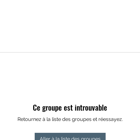
Ce groupe est introuvable
Retournez à la liste des groupes et réessayez.
Aller à la liste des groupes