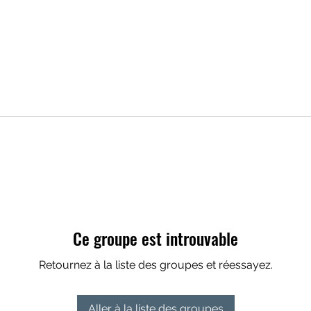
Ce groupe est introuvable
Retournez à la liste des groupes et réessayez.
Aller à la liste des groupes