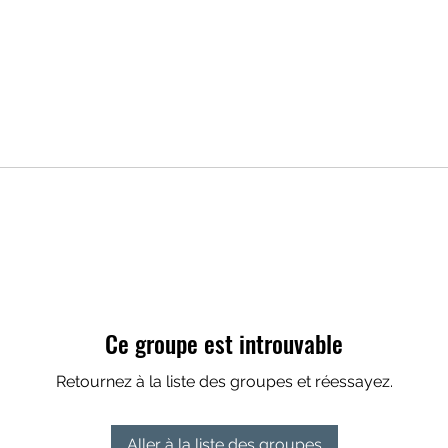
Ce groupe est introuvable
Retournez à la liste des groupes et réessayez.
Aller à la liste des groupes