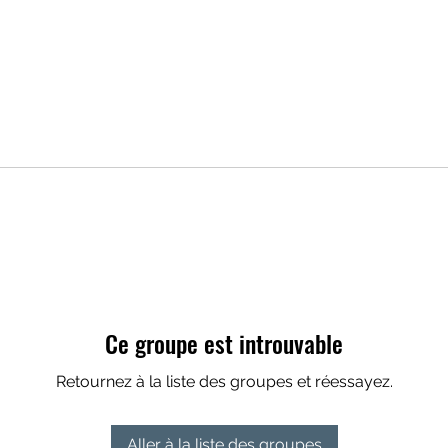
Ce groupe est introuvable
Retournez à la liste des groupes et réessayez.
Aller à la liste des groupes