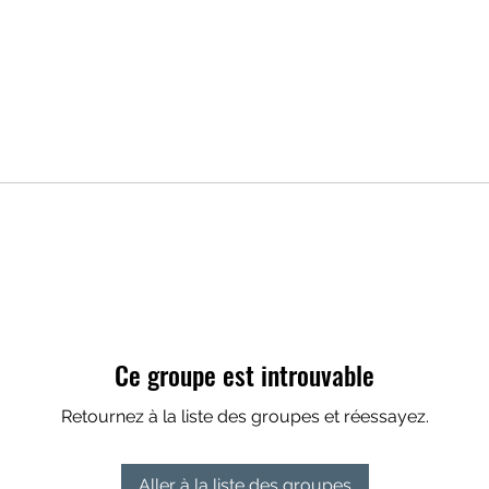
Ce groupe est introuvable
Retournez à la liste des groupes et réessayez.
Aller à la liste des groupes