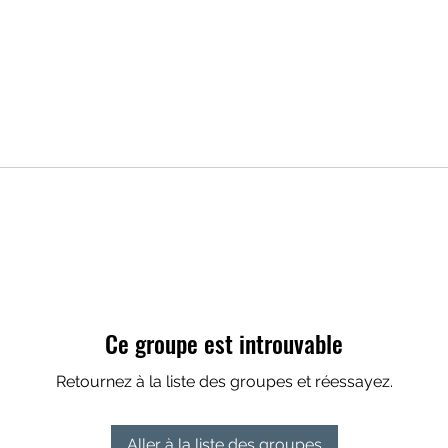
Ce groupe est introuvable
Retournez à la liste des groupes et réessayez.
Aller à la liste des groupes