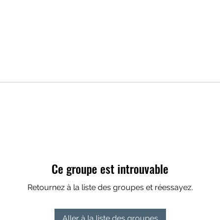
Ce groupe est introuvable
Retournez à la liste des groupes et réessayez.
Aller à la liste des groupes