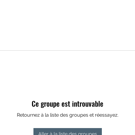
Ce groupe est introuvable
Retournez à la liste des groupes et réessayez.
Aller à la liste des groupes