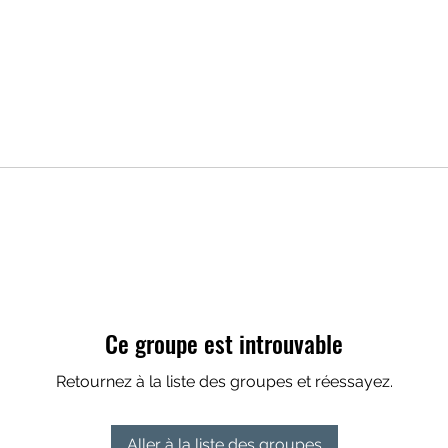
Ce groupe est introuvable
Retournez à la liste des groupes et réessayez.
Aller à la liste des groupes