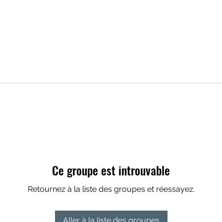
Ce groupe est introuvable
Retournez à la liste des groupes et réessayez.
Aller à la liste des groupes