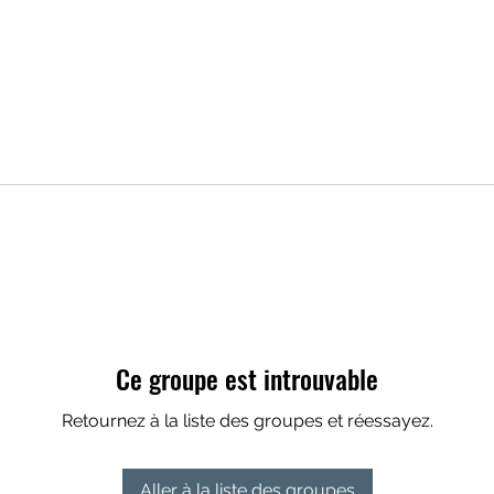
Ce groupe est introuvable
Retournez à la liste des groupes et réessayez.
Aller à la liste des groupes