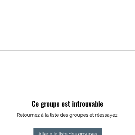
Ce groupe est introuvable
Retournez à la liste des groupes et réessayez.
Aller à la liste des groupes