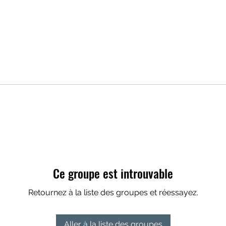
Ce groupe est introuvable
Retournez à la liste des groupes et réessayez.
Aller à la liste des groupes