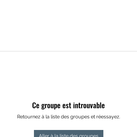
Ce groupe est introuvable
Retournez à la liste des groupes et réessayez.
Aller à la liste des groupes