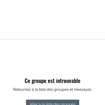
Ce groupe est introuvable
Retournez à la liste des groupes et réessayez.
Aller à la liste des groupes