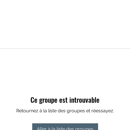
Ce groupe est introuvable
Retournez à la liste des groupes et réessayez.
Aller à la liste des groupes