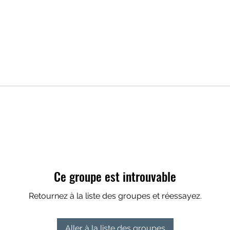
Ce groupe est introuvable
Retournez à la liste des groupes et réessayez.
Aller à la liste des groupes