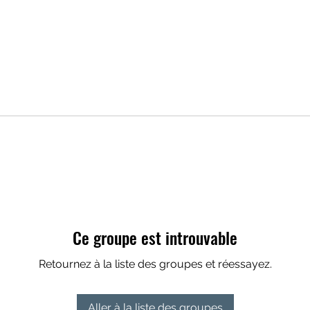
Ce groupe est introuvable
Retournez à la liste des groupes et réessayez.
Aller à la liste des groupes