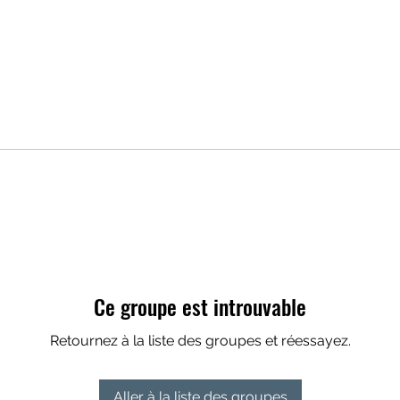
Ce groupe est introuvable
Retournez à la liste des groupes et réessayez.
Aller à la liste des groupes