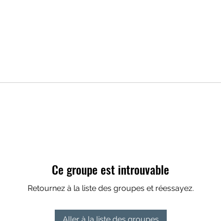
Ce groupe est introuvable
Retournez à la liste des groupes et réessayez.
Aller à la liste des groupes