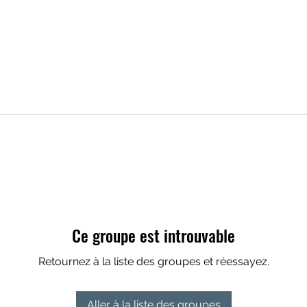
Ce groupe est introuvable
Retournez à la liste des groupes et réessayez.
Aller à la liste des groupes