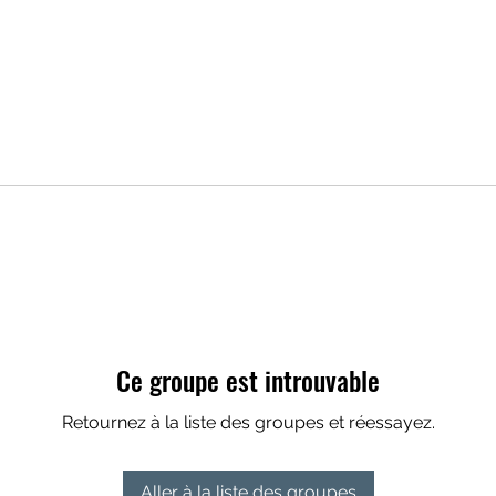
Ce groupe est introuvable
Retournez à la liste des groupes et réessayez.
Aller à la liste des groupes