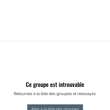
Ce groupe est introuvable
Retournez à la liste des groupes et réessayez.
Aller à la liste des groupes