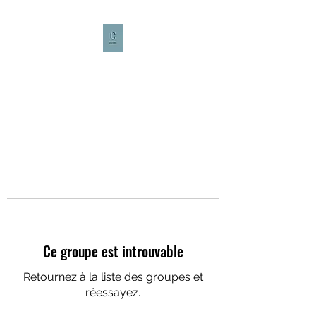
CULTURE CAFÉ
Ce groupe est introuvable
Retournez à la liste des groupes et
réessayez.