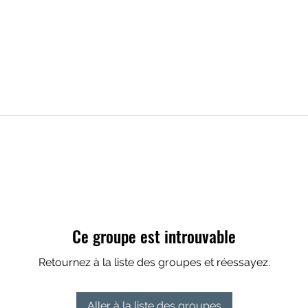
Ce groupe est introuvable
Retournez à la liste des groupes et réessayez.
Aller à la liste des groupes