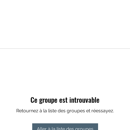
Ce groupe est introuvable
Retournez à la liste des groupes et réessayez.
Aller à la liste des groupes