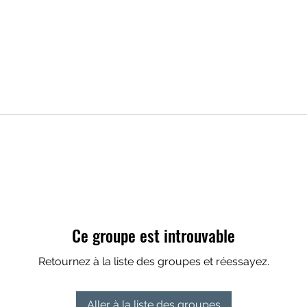
Ce groupe est introuvable
Retournez à la liste des groupes et réessayez.
Aller à la liste des groupes