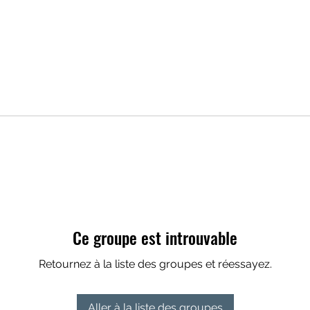
Ce groupe est introuvable
Retournez à la liste des groupes et réessayez.
Aller à la liste des groupes