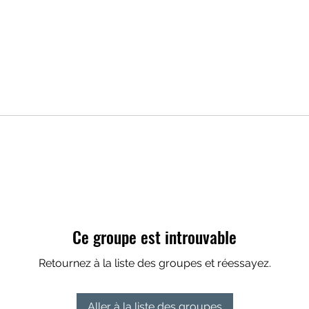
Ce groupe est introuvable
Retournez à la liste des groupes et réessayez.
Aller à la liste des groupes