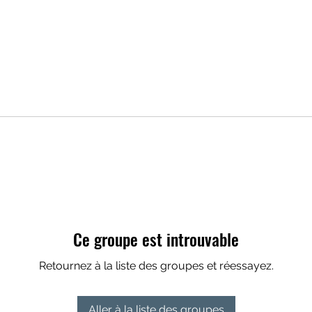
Ce groupe est introuvable
Retournez à la liste des groupes et réessayez.
Aller à la liste des groupes