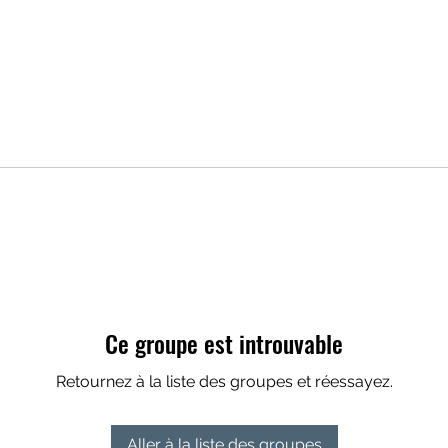
Ce groupe est introuvable
Retournez à la liste des groupes et réessayez.
Aller à la liste des groupes