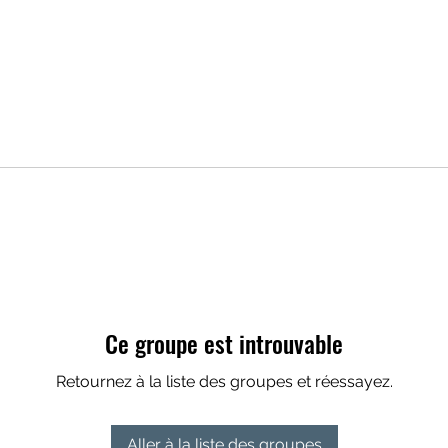
Ce groupe est introuvable
Retournez à la liste des groupes et réessayez.
Aller à la liste des groupes