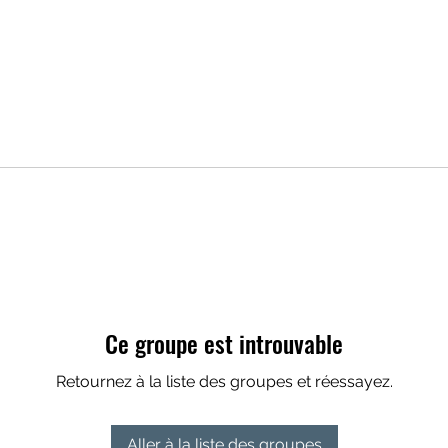
Ce groupe est introuvable
Retournez à la liste des groupes et réessayez.
Aller à la liste des groupes