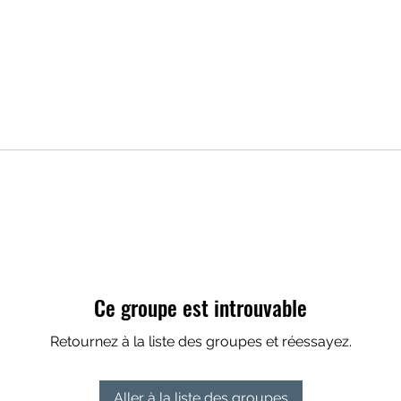
Ce groupe est introuvable
Retournez à la liste des groupes et réessayez.
Aller à la liste des groupes