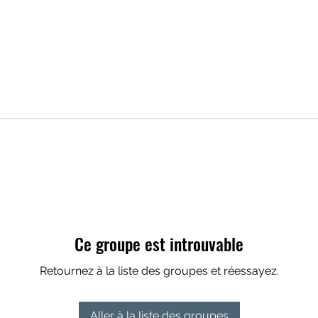
Ce groupe est introuvable
Retournez à la liste des groupes et réessayez.
Aller à la liste des groupes