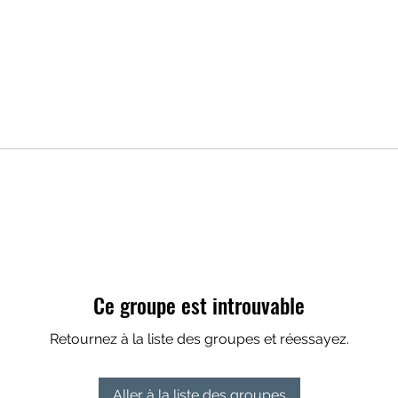
Ce groupe est introuvable
Retournez à la liste des groupes et réessayez.
Aller à la liste des groupes