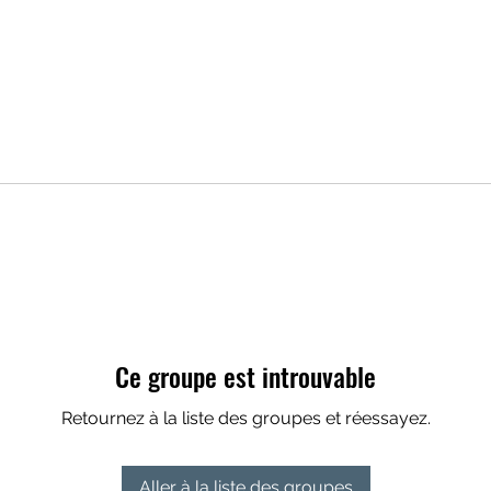
Ce groupe est introuvable
Retournez à la liste des groupes et réessayez.
Aller à la liste des groupes