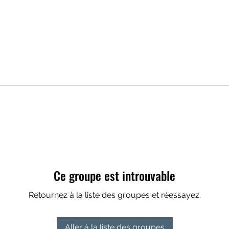
Ce groupe est introuvable
Retournez à la liste des groupes et réessayez.
Aller à la liste des groupes