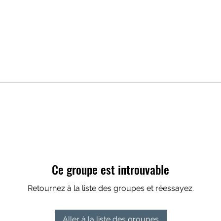
Ce groupe est introuvable
Retournez à la liste des groupes et réessayez.
Aller à la liste des groupes