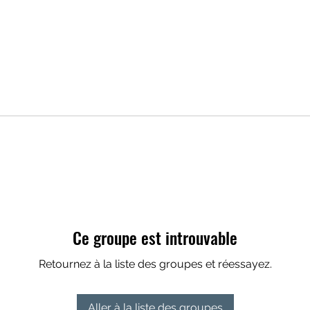
Ce groupe est introuvable
Retournez à la liste des groupes et réessayez.
Aller à la liste des groupes