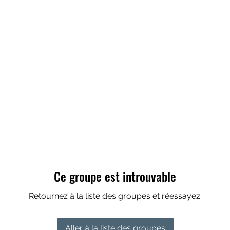
Ce groupe est introuvable
Retournez à la liste des groupes et réessayez.
Aller à la liste des groupes