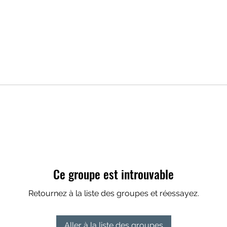
Ce groupe est introuvable
Retournez à la liste des groupes et réessayez.
Aller à la liste des groupes