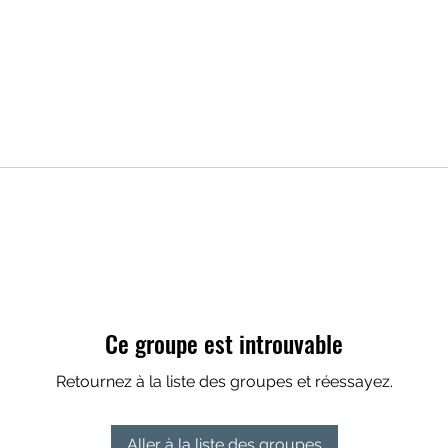
Ce groupe est introuvable
Retournez à la liste des groupes et réessayez.
Aller à la liste des groupes