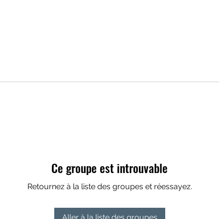
Ce groupe est introuvable
Retournez à la liste des groupes et réessayez.
Aller à la liste des groupes