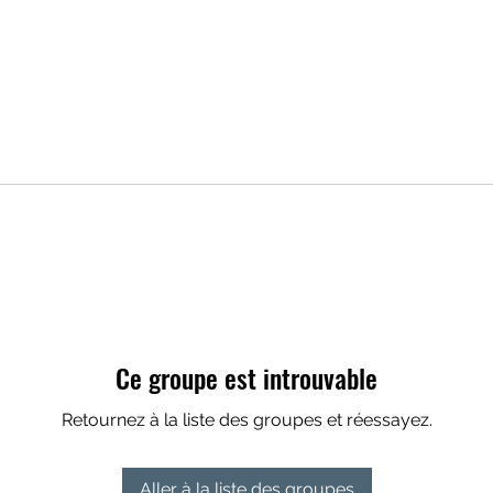
Ce groupe est introuvable
Retournez à la liste des groupes et réessayez.
Aller à la liste des groupes