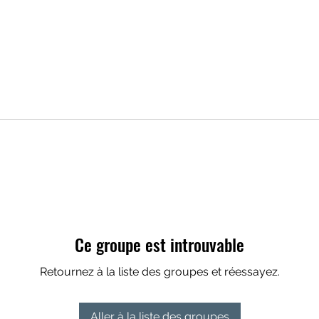
Ce groupe est introuvable
Retournez à la liste des groupes et réessayez.
Aller à la liste des groupes