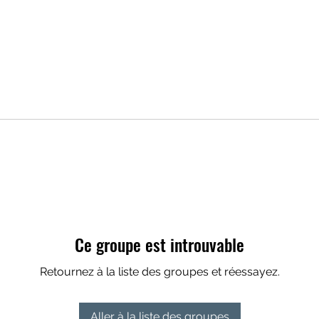
Ce groupe est introuvable
Retournez à la liste des groupes et réessayez.
Aller à la liste des groupes