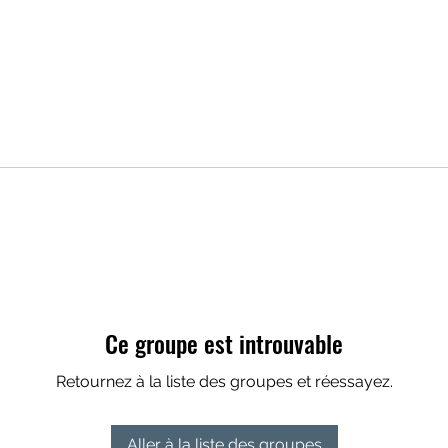
Ce groupe est introuvable
Retournez à la liste des groupes et réessayez.
Aller à la liste des groupes